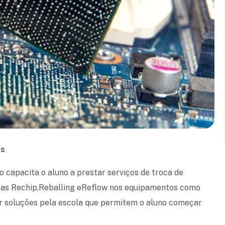
is
apacita o aluno a prestar serviços de troca de
cas Rechip,Reballing eReflow nos equipamentos como
ar soluções pela escola que permitem o aluno começar