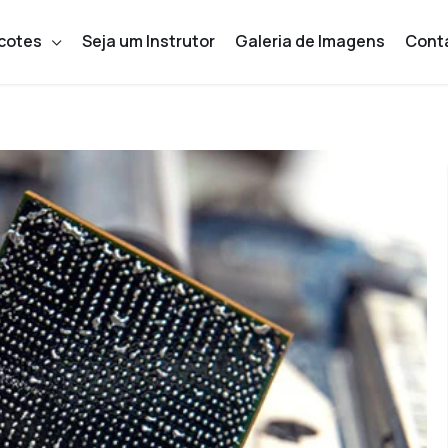
cotes
Seja um Instrutor
Galeria de Imagens
Cont