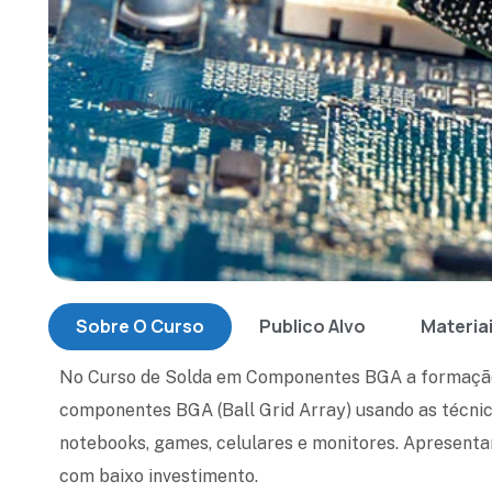
Sobre O Curso
Publico Alvo
Materia
No Curso de Solda em Componentes BGA a formação c
componentes BGA (Ball Grid Array) usando as técni
notebooks, games, celulares e monitores. Apresent
com baixo investimento.