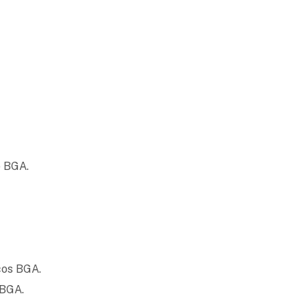
p BGA.
cos BGA.
 BGA.