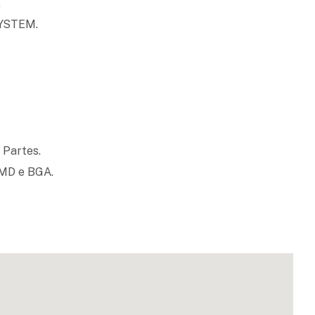
.
SYSTEM.
 Partes.
SMD e BGA.