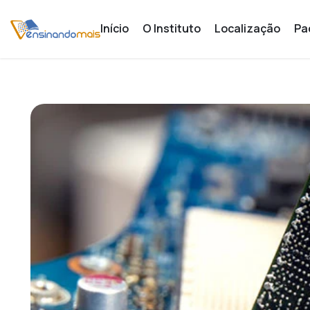
Início
O Instituto
Localização
Pa